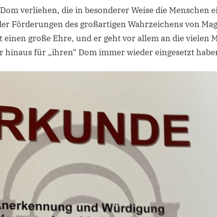
 Dom verliehen, die in besonderer Weise die Menschen 
der Förderungen des großartigen Wahrzeichens von Ma
t einen große Ehre, und er geht vor allem an die viele
 hinaus für „ihren“ Dom immer wieder eingesetzt habe