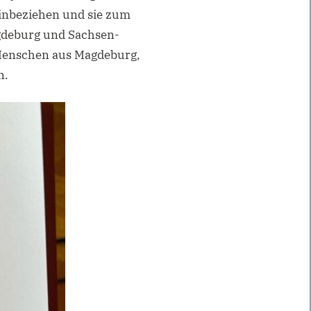
einbeziehen und sie zum
gdeburg und Sachsen-
n Menschen aus Magdeburg,
n.