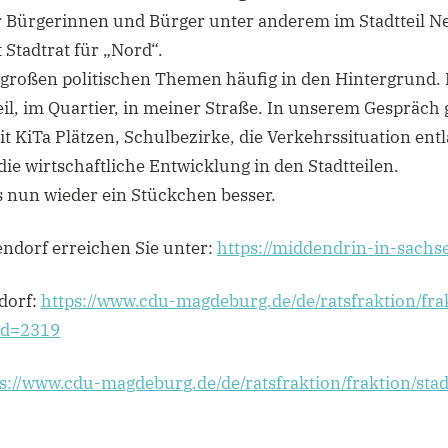
er Bürgerinnen und Bürger unter anderem im Stadtteil N
Stadtrat für „Nord“.
ie großen politischen Themen häufig in den Hintergrund. 
teil, im Quartier, in meiner Straße. In unserem Gespräch
 KiTa Plätzen, Schulbezirke, die Verkehrssituation ent
e wirtschaftliche Entwicklung in den Stadtteilen.
 nun wieder ein Stückchen besser.
ndorf erreichen Sie unter:
https://middendrin-in-sachse
dorf:
https://www.cdu-magdeburg.de/de/ratsfraktion/fra
?d=2319
s://www.cdu-magdeburg.de/de/ratsfraktion/fraktion/stad