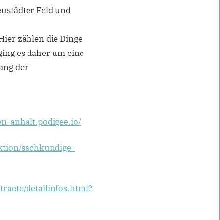
eustädter Feld und
Hier zählen die Dinge
 ging es daher um eine
lang der
n-anhalt.podigee.io/
ktion/sachkundige-
traete/detailinfos.html?