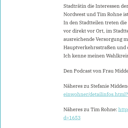
Stadträtin die Interessen d
Nordwest und Tim Rohne ist 
In den Stadtteilen treten d
vor direkt vor Ort, im Stadt
ausreichende Versorgung mit
Hauptverkehrsstraßen und di
Ich kenne meinen Wahlkreis
Den Podcast von Frau Midde
Näheres zu Stefanie Midden
einwohner/detailinfos.html
Näheres zu Tim Rohne:
http
d=1653