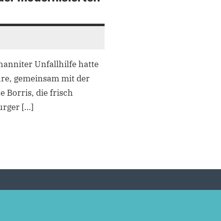
anniter Unfallhilfe hatte
hre, gemeinsam mit der
Borris, die frisch
urger […]